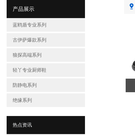
产品展示
蓝鸥盾专业系列
古伊萨爆款系列
狼探高端系列
轻丫专业厨师鞋
防静电系列
绝缘系列
热点资讯