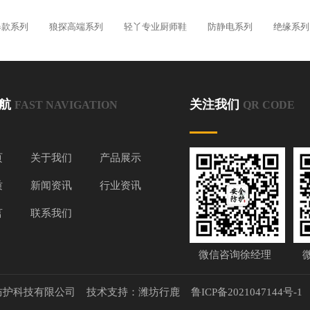
爆款系列
狼探高端系列
轻丫专业厨师鞋
防静电系列
绝缘系列
导航
关注我们
FAST NAVIGATION
QR CODE
页
关于我们
产品展示
质
新闻资讯
行业资讯
言
联系我们
微信咨询徐经理
防护科技有限公司 技术支持：
潍坊行鹿
鲁ICP备2021047144号-1