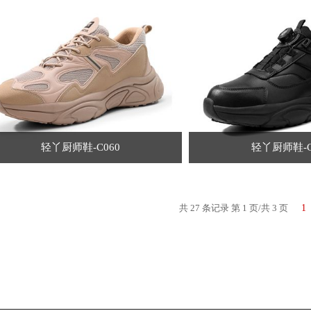
轻丫厨师鞋-C060
轻丫厨师鞋-C
共 27 条记录 第 1 页/共 3 页
1