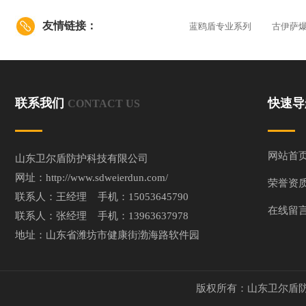
友情链接：
蓝鸥盾专业系列
古伊萨
联系我们
快速
CONTACT US
网站首
山东卫尔盾防护科技有限公司
网址：http://www.sdweierdun.com/
荣誉资
联系人：王经理 手机：15053645790
在线留
联系人：张经理 手机：13963637978
地址：山东省潍坊市健康街渤海路软件园
版权所有：山东卫尔盾