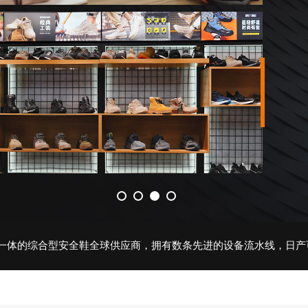
1
2
3
4
的综合型安全鞋全球供应商，拥有数条先进的设备流水线，日产可达1