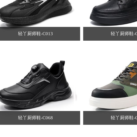
轻丫厨师鞋-C013
轻丫厨师鞋-C
轻丫厨师鞋-C068
轻丫厨师鞋-C