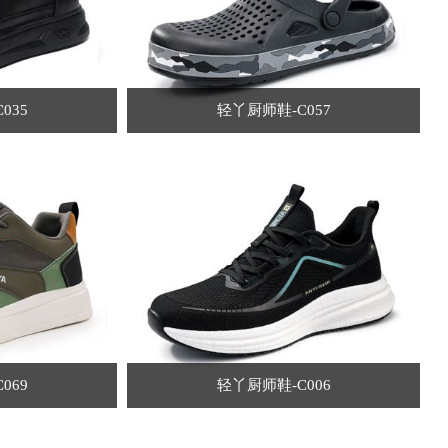
035
轻丫厨师鞋-C057
069
轻丫厨师鞋-C006