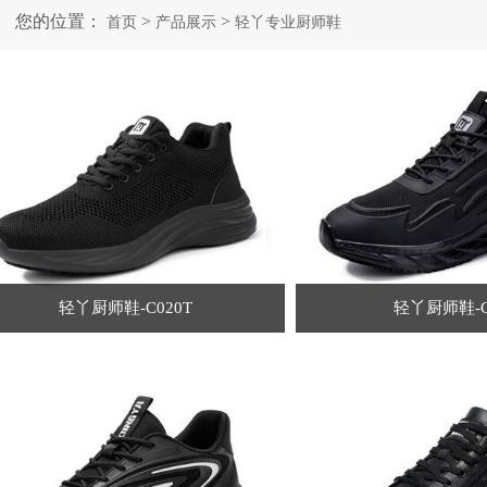
您的位置：
>
>
首页
产品展示
轻丫专业厨师鞋
轻丫厨师鞋-C020T
轻丫厨师鞋-C