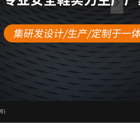
0000多双。公司产品涵盖防砸鞋，防刺穿鞋，绝缘鞋，静电鞋，