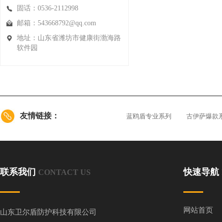
固话：0536-2112998
邮箱：543668792@qq.com
地址：山东省潍坊市健康街渤海路
软件园
友情链接：
蓝鸥盾专业系列
古伊萨爆款
联系我们
快速导航
CONTACT US
网站首页
山东卫尔盾防护科技有限公司