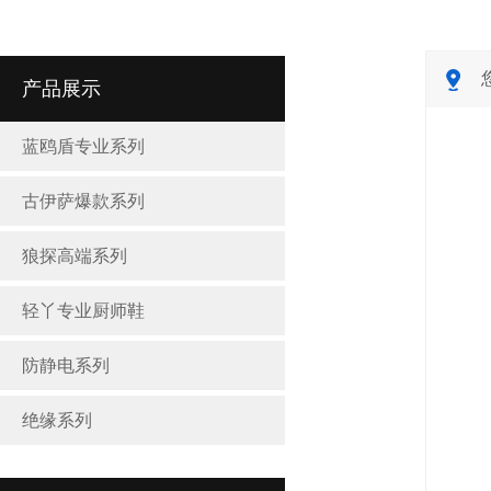
产品展示
蓝鸥盾专业系列
古伊萨爆款系列
狼探高端系列
轻丫专业厨师鞋
防静电系列
绝缘系列