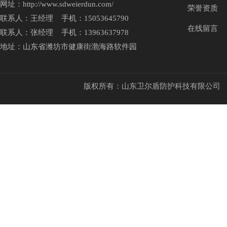
网址：http://www.sdweierdun.com/
荣誉资质
联系人：王经理 手机：15053645790
在线留言
联系人：张经理 手机：13963637978
地址：山东省潍坊市健康街渤海路软件园
版权所有：山东卫尔盾防护科技有限公司