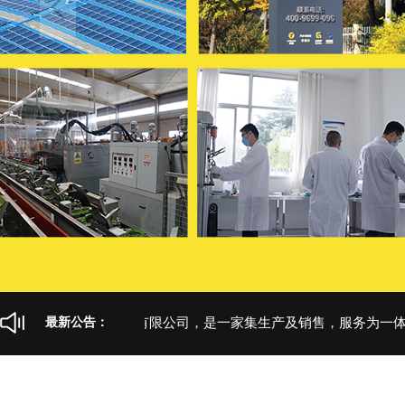
当前导航：
>
>
首页
产品展示
古伊萨爆款系列
山东卫尔盾防护科技有限公司，是一家集生产及销售，服务为一体的
最新公告：