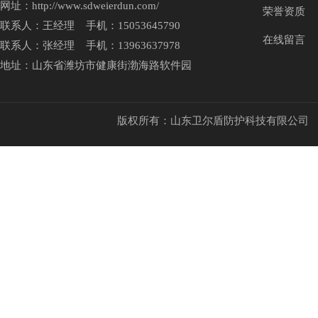
网址：http://www.sdweierdun.com/
荣誉资质
联系人：王经理 手机：15053645790
在线留言
联系人：张经理 手机：13963637978
地址：山东省潍坊市健康街渤海路软件园
版权所有：山东卫尔盾防护科技有限公司