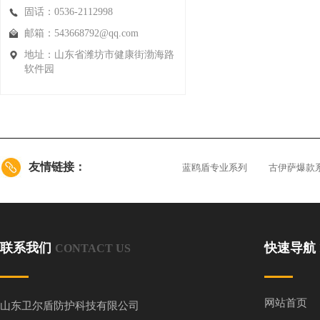
固话：0536-2112998
邮箱：543668792@qq.com
地址：山东省潍坊市健康街渤海路
软件园
友情链接：
蓝鸥盾专业系列
古伊萨爆款
联系我们
快速导航
CONTACT US
网站首页
山东卫尔盾防护科技有限公司