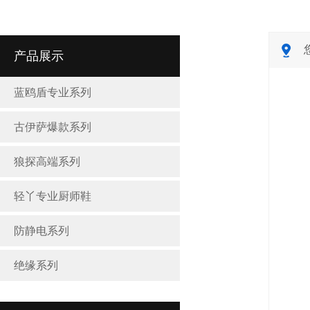
产品展示
蓝鸥盾专业系列
古伊萨爆款系列
狼探高端系列
轻丫专业厨师鞋
防静电系列
绝缘系列